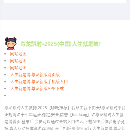
网站地图
网站地图
网站地图
人生就是博 尊龙新版网页版
人生就是博 尊龙新版手机版入口
人生就是博 尊龙新版APP下载
尊龙凯时人生就搏,2025【哪吒推荐】我命由我不由天!尊龙凯时平台
正规吗💕十七年运营,稳定,安全,信誉【baidu.ag】💕尊龙凯时人生就
是博首页,登录后,会员可以通过全站入口进入,下载APP后体验电子竞
技,真人互动与体育游戏,网页与手机版都流畅运行,人生就是博 尊龙新