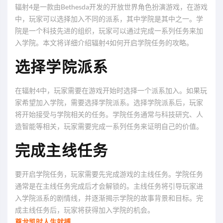
辐射4是一款由Bethesda开发的开放世界角色扮演游戏，在游戏
中，玩家可以选择加入不同的派系，其中学院是其中之一。学
院是一个科技先进的组织，玩家可以通过完成一系列任务来加
入学院。本文将详细介绍辐射4如何开启学院任务的攻略。
选择学院派系
在辐射4中，玩家需要在游戏开始时选择一个派系加入。如果玩
家希望加入学院，需要选择学院派系。选择学院派系后，玩家
将开始接受与学院相关的任务。学院任务通常与科技研究、人
造智能等相关，玩家需要完成一系列任务来证明自己的价值。
完成主线任务
要开启学院任务，玩家需要先完成游戏的主线任务。学院任务
通常是在主线任务完成后才会解锁的。主线任务将引导玩家进
入学院派系的剧情线，并逐渐揭示学院的故事背景和目标。完
成主线任务后，玩家将获得加入学院的机会。
尊龙凯时人生就搏