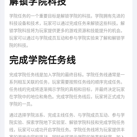
解锁学院科技
学院任务的一个重要目标是解锁学院的科技。学院拥有先进的
科技设备和技术，玩家可以通过完成任务来解锁这些科技。解
锁学院科技将为玩家提供更多的游戏资源和技能提升的机会。
玩家可以通过与学院成员互动和参与学院实验来了解和解锁学
院的科技。
完成学院任务线
完成学院任务线是加入学院的最终目标。学院任务线通常是一
系列相互关联的任务，玩家需要按照任务线的顺序完成任务。
任务线的完成将逐渐揭示学院的真相和目标，并最终决定玩家
在学院中的地位和角色。完成学院任务线后，玩家将正式成为
学院的一员。
通过选择学院派系、完成主线任务、与学院成员互动、参与学
院实验、探索学院地下实验室、解锁学院科技和完成学院任务
线，玩家可以成功开启学院任务。学院任务线将为玩家提供丰
富的游戏内容和挑战，同时也将揭示学院的故事和秘密。加入