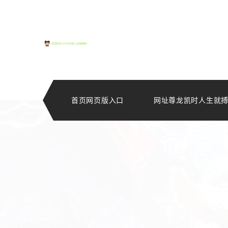
首页网页版入口
网址尊龙凯时人生就
每一次