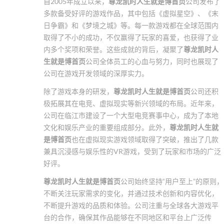
自2005年成立以来，
尊龙凯时人生就是博首页
公司发布了
多款备受好评的游戏作品，其中包括《虚拟星空》、《末
日争霸》和《梦境之城》等。每一款游戏都在全球范围内
取得了不小的成功，不仅赢得了玩家的喜爱，也获得了业
内多个奖项和荣誉。这些成就的背后，凝聚了
尊龙凯时人
生就是博首页
公司全体员工的心血与努力，同时也展现了
公司在游戏开发领域的深厚实力。
除了游戏本身的研发，
尊龙凯时人生就是博首页
公司还积
极拓展其在电竞、虚拟现实等新兴领域的布局。近年来，
公司在临江市建设了一个大型电竞赛事中心，成为了本地
文化和娱乐产业的重要组成部分。此外，
尊龙凯时人生就
是博首页
也在虚拟现实游戏领域取得了突破，推出了几款
兼具沉浸感与娱乐性的VR游戏，受到了玩家和市场的广泛
好评。
尊龙凯时人生就是博首页
公司始终坚持“用户至上”的原则，
不断关注玩家需求的变化，并通过技术创新和内容优化，
不断提升游戏的品质和体验。公司注重与全球各大游戏平
台的合作，确保其作品能够在不同地区和平台上广泛传