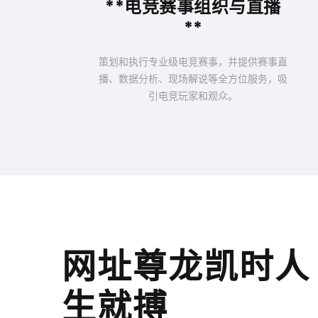
**电竞赛事组织与直播
**
策划和执行专业级电竞赛事，并提供赛事直
播、数据分析、现场解说等全方位服务，吸
引电竞玩家和观众。
网址尊龙凯时人
生就搏