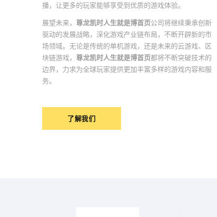
播，让更多的玩家能够享受到优质的游戏体验。
展望未来，
尊龙凯时人生就是博首页
公司将继续秉承创新
驱动的发展战略，深化游戏产业链布局，不断开辟新的市
场领域。无论是传统的单机游戏，还是未来的云游戏、区
块链游戏，
尊龙凯时人生就是博首页
都将不断突破技术的
边界，力求为全球玩家提供更加丰富多样的游戏内容和服
务。
了解我们